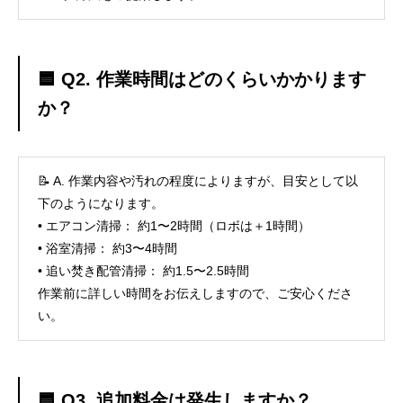
🟦 Q2. 作業時間はどのくらいかかります
か？
📝 A. 作業内容や汚れの程度によりますが、目安として以
下のようになります。
• エアコン清掃： 約1〜2時間（ロボは＋1時間）
• 浴室清掃： 約3〜4時間
• 追い焚き配管清掃： 約1.5〜2.5時間
作業前に詳しい時間をお伝えしますので、ご安心くださ
い。
🟦 Q3. 追加料金は発生しますか？