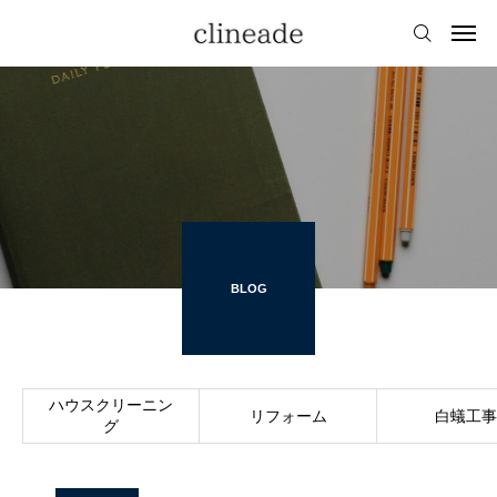
BLOG
ハウスクリーニン
リフォーム
白蟻工事
グ