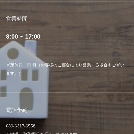
営業時間
8:00 ~ 17:00
※定休日 日.月（お客様のご都合により営業する場合もござい
ます。）
電話予約
080‐6317‐6558