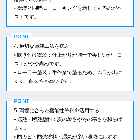
• 塗装と同時に、コーキングを新しくするのがベ
ストです。
POINT
4. 適切な塗装工法を選ぶ
• 吹き付け塗装：仕上がりが均一で美しいが、コ
ストがやや高めです。
• ローラー塗装：手作業で塗るため、ムラが出に
くく、耐久性が高いです。
POINT
5. 環境に合った機能性塗料を活用する
• 遮熱・断熱塗料：夏の暑さや冬の寒さを和らげ
ます。
• 防カビ・防藻塗料：湿気が多い地域におすす