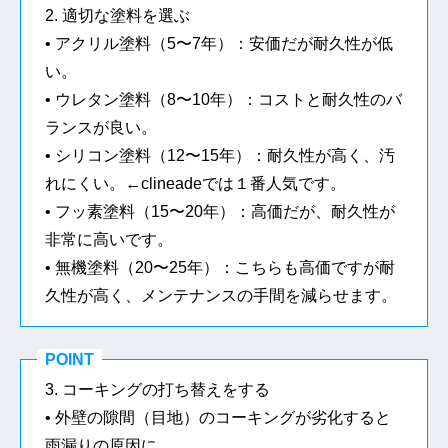
2. 適切な塗料を選ぶ
• アクリル塗料（5〜7年）：安価だが耐久性が低
い。
• ウレタン塗料（8〜10年）：コストと耐久性のバ
ランスが良い。
• シリコン塗料（12〜15年）：耐久性が高く、汚
れにくい。←clineadeでは１番人気です。
• フッ素塗料（15〜20年）：高価だが、耐久性が
非常に高いです。
• 無機塗料（20〜25年）：こちらも高価ですが耐
久性が高く、メンテナンスの手間を減らせます。
POINT
3. コーキングの打ち替えをする
• 外壁の隙間（目地）のコーキングが劣化すると
雨漏りの原因に。