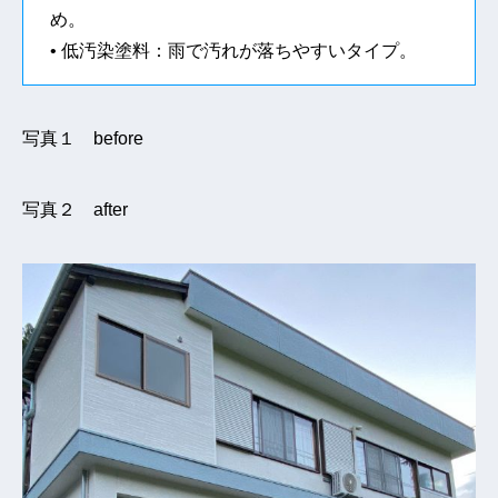
め。
• 低汚染塗料：雨で汚れが落ちやすいタイプ。
写真１ before
写真２ after