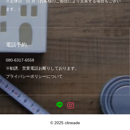
※定休日 日.月（お客様のご都合により営業する場合もござい
ます。）
電話予約
080‐6317‐6558
※勧誘、営業電話お断りしております。
プライバシーポリシーについて
© 2025 clineade