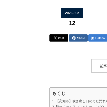
2026 / 05
12
Post
Share
Hatena
記事
もくじ
【高知市】吹き出し口のカビ汚れ
初めてのエアコンクリーニングを