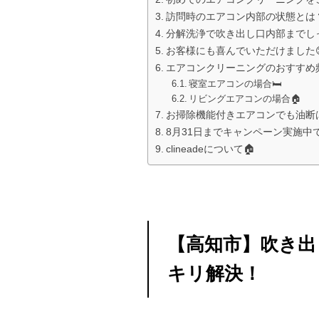
訪問時のエアコン内部の状態とは？
分解洗浄で吹き出し口内部までしっ
お客様にも喜んでいただけました
エアコンクリーニングのおすすめ頻
寝室エアコンの場合🛏️
リビングエアコンの場合🏠
お掃除機能付きエアコンでも油断は
8月31日までキャンペーン実施中で
clineadeについて🏠
【高知市】吹き出
キリ解決！