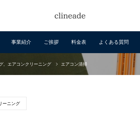
事業紹介
ご挨拶
料金表
よくある質問
グ
エアコンクリーニング
エアコン清掃
リーニング